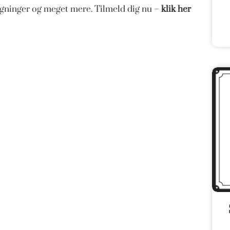
magninger og meget mere. Tilmeld dig nu –
klik her