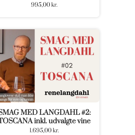
995,00
kr.
SMAG MED LANGDAHL #2:
TOSCANA inkl. udvalgte vine
1.695,00
kr.