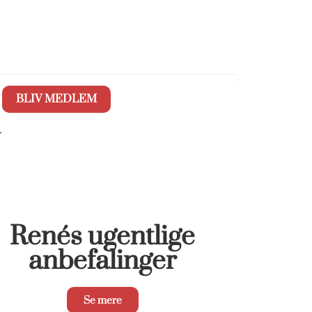
BLIV MEDLEM
r
Renés ugentlige
anbefalinger
Se mere