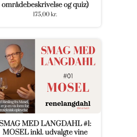
områdebeskrivelse og quiz)
175,00
kr.
SMAG MED LANGDAHL #1:
MOSEL inkl. udvalgte vine