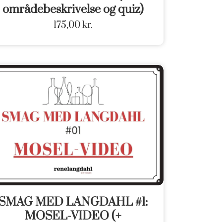
områdebeskrivelse og quiz)
175,00
kr.
SMAG MED LANGDAHL #1:
MOSEL-VIDEO (+