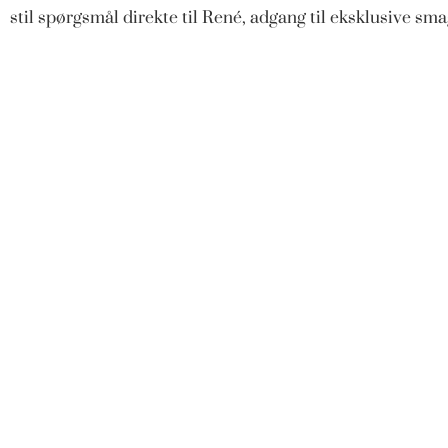
stil spørgsmål direkte til René, adgang til eksklusive s