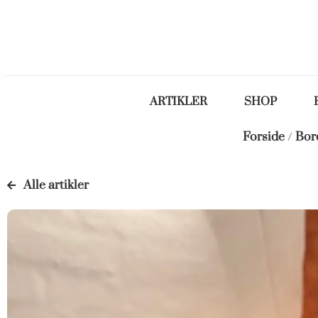
ARTIKLER
SHOP
Forside
/
Bor
Alle artikler