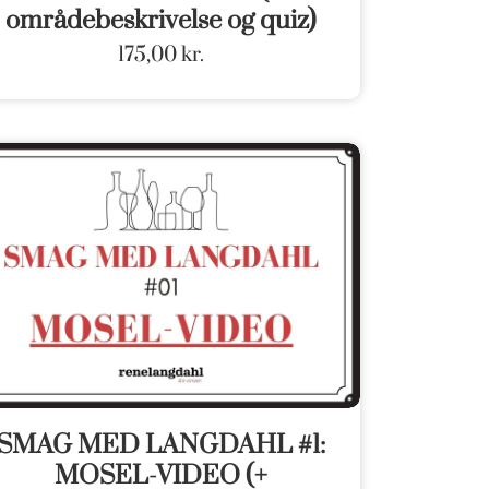
områdebeskrivelse og quiz)
175,00
kr.
SMAG MED LANGDAHL #1:
MOSEL-VIDEO (+