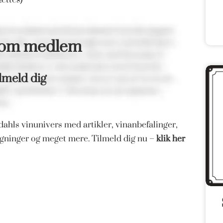
som medlem
lmeld dig
ahls vinunivers med artikler, vinanbefalinger,
magninger og meget mere. Tilmeld dig nu –
klik her