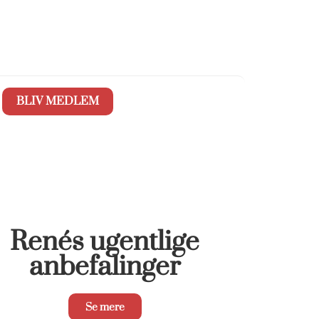
BLIV MEDLEM
Renés ugentlige
anbefalinger
Se mere