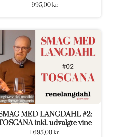
995,00
kr.
SMAG MED LANGDAHL #2:
TOSCANA inkl. udvalgte vine
1.695,00
kr.