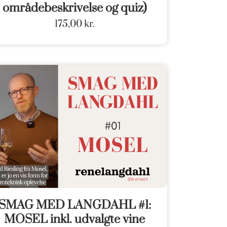
områdebeskrivelse og quiz)
175,00
kr.
SMAG MED LANGDAHL #1:
MOSEL inkl. udvalgte vine