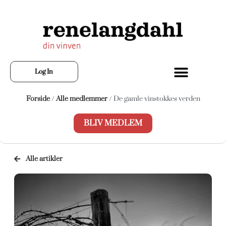
Log In
Forside
/
Alle medlemmer
/ De gamle vinstokkes verden
BLIV MEDLEM
Alle artikler