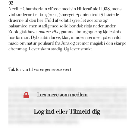
92
Neville Chamberlain viftede med sin Hitleraftale i 1938, mens
vinbønderne i et borgerkrigshærget Spanien troligt høstede
druerne til den her! Fuld af volatil syre, let acetone og
balsamico, men stadig med solid bondsk rioja nedenunder.
Zoologisk have,
nature vibe
, gammel bourgogne og kjoleskabe
hos farmor. Dyb rubin farve, klar, minder nærmest på en vild
måde om natur poulsard fra Jura og cremer magisk i den skarpe
eftersmag. Lever skam stadig. Og lever smukt.
Tak for vin til vores generøse vært
Læs mere som medlem
Log ind
eller
Tilmeld dig