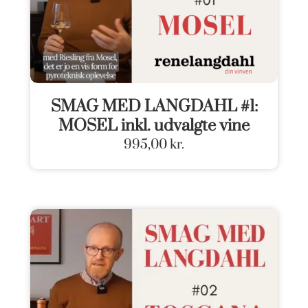
SMAG MED LANGDAHL #1:
MOSEL inkl. udvalgte vine
995,00
kr.