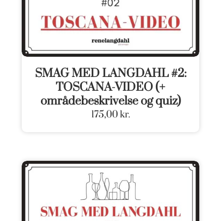
SMAG MED LANGDAHL #2:
TOSCANA-VIDEO (+
områdebeskrivelse og quiz)
175,00
kr.