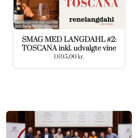
SMAG MED LANGDAHL #2:
TOSCANA inkl. udvalgte vine
1.695,00
kr.