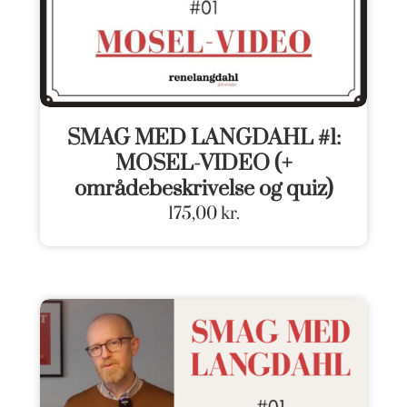
SMAG MED LANGDAHL #1:
MOSEL-VIDEO (+
områdebeskrivelse og quiz)
175,00
kr.