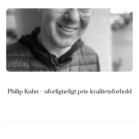
Philip Kuhn – uforligneligt pris-kvalitetsforhold