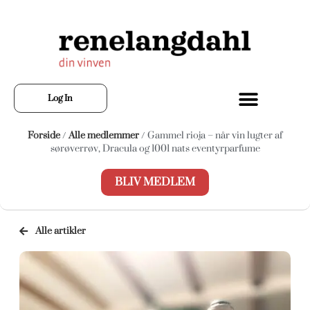
Log In
Forside
/
Alle medlemmer
/ Gammel rioja – når vin lugter af
sørøverrøv, Dracula og 1001 nats eventyrparfume
BLIV MEDLEM
Alle artikler