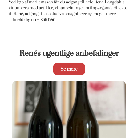
Ved køb af medlemskab får du adgang til hele René Langdahls
vinunivers med artikler, vinanbefalinger, stil spørgsmål direkte
til René, adgang til eksklusive smagninger og meget mere.
Tilmeld dig nu –
klik her
Renés ugentlige anbefalinger
Se mere