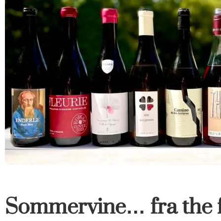
Sommervine… fra the f