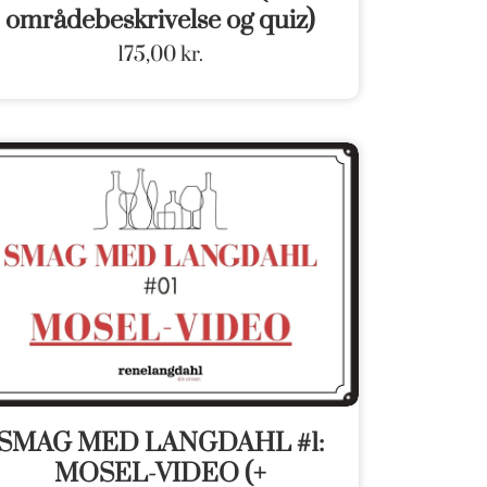
områdebeskrivelse og quiz)
175,00
kr.
SMAG MED LANGDAHL #1:
MOSEL-VIDEO (+