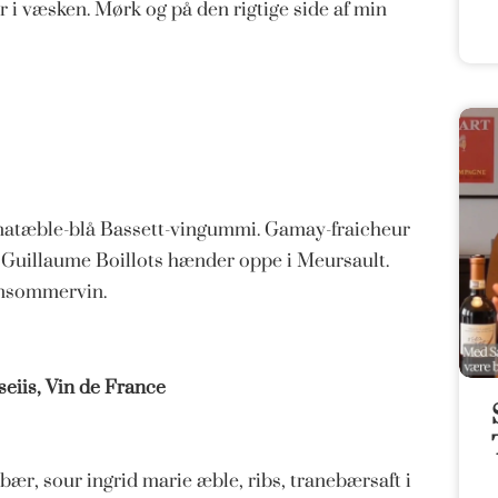
 i væsken. Mørk og på den rigtige side af min
natæble-blå Bassett-vingummi. Gamay-fraicheur
a Guillaume Boillots hænder oppe i Meursault.
ensommervin.
seiis, Vin de France
bær, sour ingrid marie æble, ribs, tranebærsaft i