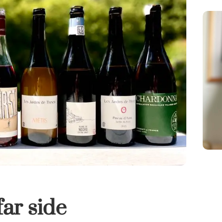
ar side