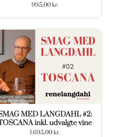
995,00
kr.
SMAG MED LANGDAHL #2:
TOSCANA inkl. udvalgte vine
1.695,00
kr.