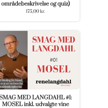
områdebeskrivelse og quiz)
175,00
kr.
SMAG MED LANGDAHL #1:
MOSEL inkl. udvalgte vine