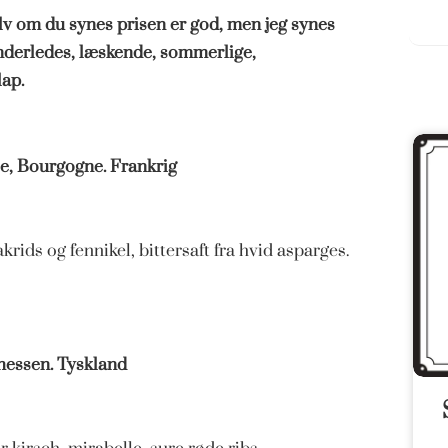
selv om du synes prisen er god, men jeg synes
anderledes, læskende, sommerlige,
lap.
e, Bourgogne. Frankrig
krids og fennikel, bittersaft fra hvid asparges.
hessen. Tyskland