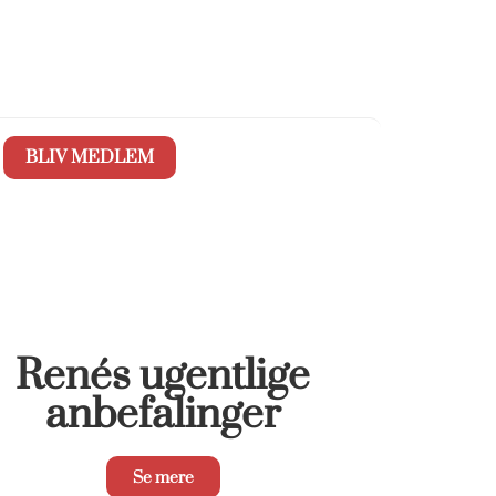
BLIV MEDLEM
Renés ugentlige
anbefalinger
Se mere