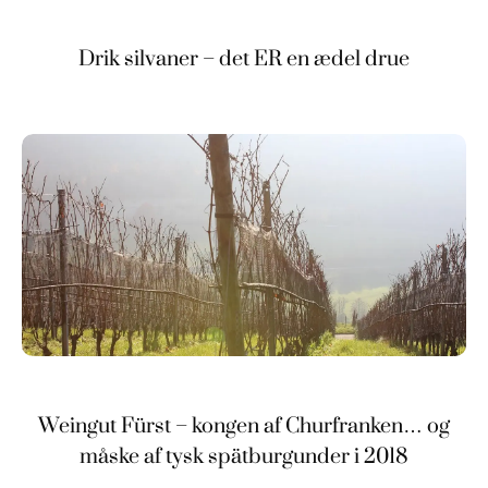
Drik silvaner – det ER en ædel drue
Weingut Fürst – kongen af Churfranken… og
måske af tysk spätburgunder i 2018