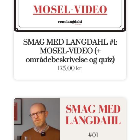
SMAG MED LANGDAHL #1:
MOSEL-VIDEO (+
områdebeskrivelse og quiz)
175,00
kr.