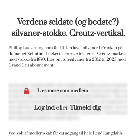
Verdens ældste (og bedste?)
silvaner-stokke. Creutz-vertikal.
Philipp Luckert og hans far Ulrich laver silvaner i Franken på
domænet Zehnthof Luckert. Deres ædelsten er Creutz-marken
med stokke fra 1870. Læs om top-silvaner fra 2012 til 2023 med
Grand Cru abonnement.
Læs mere som medlem
Log ind
eller
Tilmeld dig
Ved køb af medlemskab får du adgang til hele René Langdahls