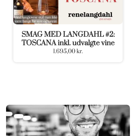
SMAG MED LANGDAHL #2:
TOSCANA inkl. udvalgte vine
1.695,00
kr.