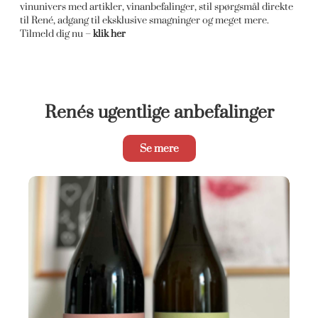
vinunivers med artikler, vinanbefalinger, stil spørgsmål direkte
til René, adgang til eksklusive smagninger og meget mere.
Tilmeld dig nu –
klik her
Renés ugentlige anbefalinger
Se mere