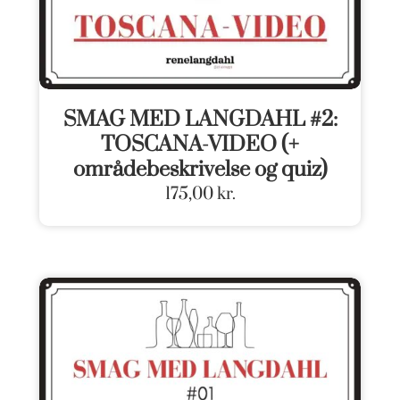
SMAG MED LANGDAHL #2:
TOSCANA-VIDEO (+
områdebeskrivelse og quiz)
175,00
kr.