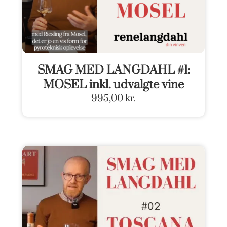
SMAG MED LANGDAHL #1:
MOSEL inkl. udvalgte vine
995,00
kr.