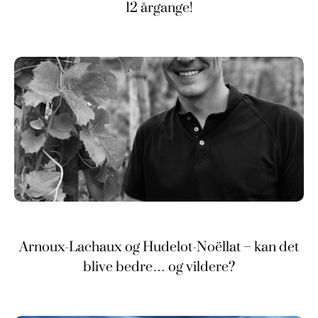
12 årgange!
Arnoux-Lachaux og Hudelot-Noëllat – kan det
blive bedre… og vildere?