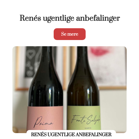
Renés ugentlige anbefalinger
Se mere
RENÉS UGENTLIGE ANBEFALINGER