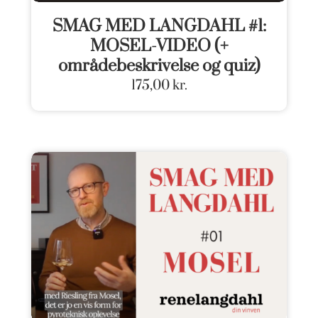
SMAG MED LANGDAHL #1:
MOSEL-VIDEO (+
områdebeskrivelse og quiz)
175,00
kr.