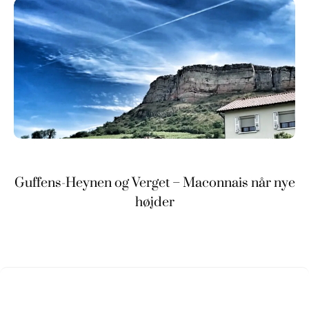
Guffens-Heynen og Verget – Maconnais når nye
højder