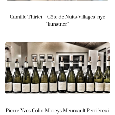
Camille Thiriet – Côte de Nuits-Villages’ nye
“kunstner”
Pierre-Yves Colin-Moreys Meursault Perrières i