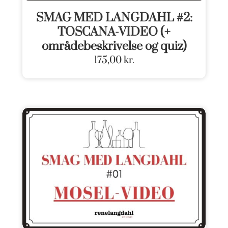
SMAG MED LANGDAHL #2:
TOSCANA-VIDEO (+
områdebeskrivelse og quiz)
175,00
kr.