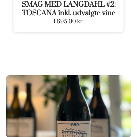
SMAG MED LANGDAHL #2:
TOSCANA inkl. udvalgte vine
1.695,00
kr.