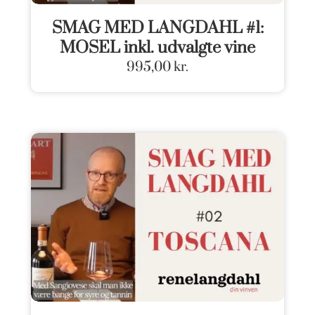
SMAG MED LANGDAHL #1:
MOSEL inkl. udvalgte vine
995,00
kr.