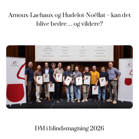
Arnoux-Lachaux og Hudelot-Noëllat – kan det
blive bedre… og vildere?
DM i blindsmagning 2026