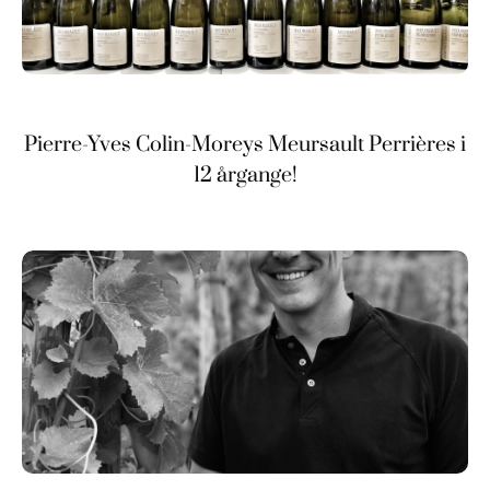
Pierre-Yves Colin-Moreys Meursault Perrières i
12 årgange!