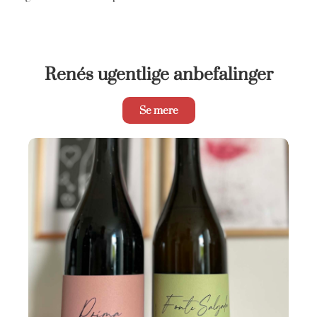
Renés ugentlige anbefalinger
Se mere