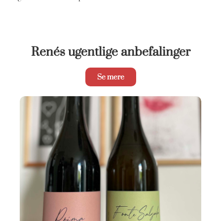
Renés ugentlige anbefalinger
Se mere