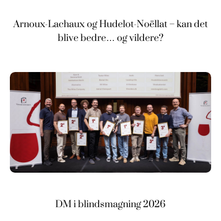
Arnoux-Lachaux og Hudelot-Noëllat – kan det
blive bedre… og vildere?
DM i blindsmagning 2026