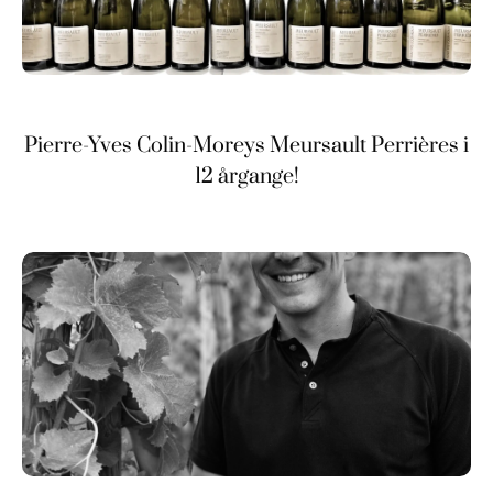
Pierre-Yves Colin-Moreys Meursault Perrières i
12 årgange!