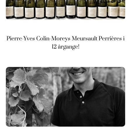
Pierre-Yves Colin-Moreys Meursault Perrières i
12 årgange!