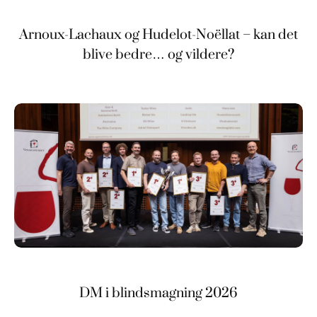
Arnoux-Lachaux og Hudelot-Noëllat – kan det
blive bedre… og vildere?
DM i blindsmagning 2026