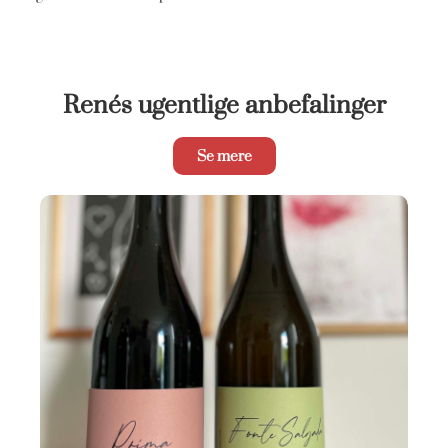
Renés ugentlige anbefalinger
Se mere