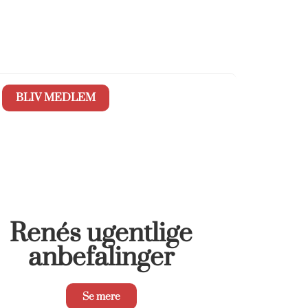
BLIV MEDLEM
Renés ugentlige
anbefalinger
Se mere