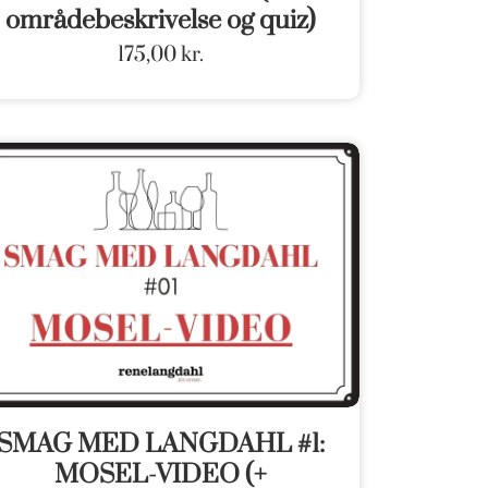
områdebeskrivelse og quiz)
175,00
kr.
SMAG MED LANGDAHL #1:
MOSEL-VIDEO (+