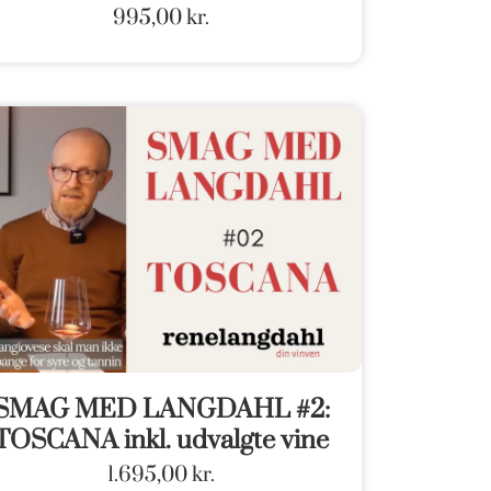
995,00
kr.
SMAG MED LANGDAHL #2:
TOSCANA inkl. udvalgte vine
1.695,00
kr.