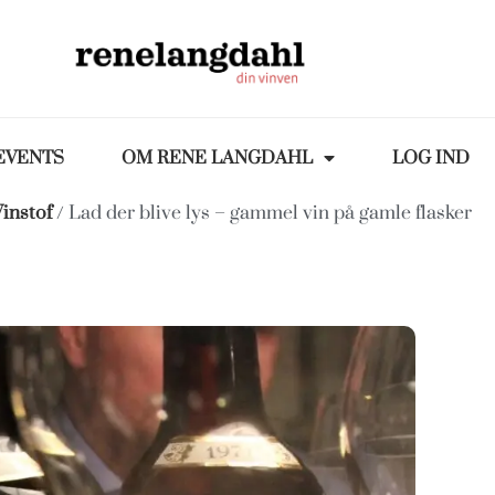
EVENTS
OM RENE LANGDAHL
LOG IND
instof
/ Lad der blive lys – gammel vin på gamle flasker