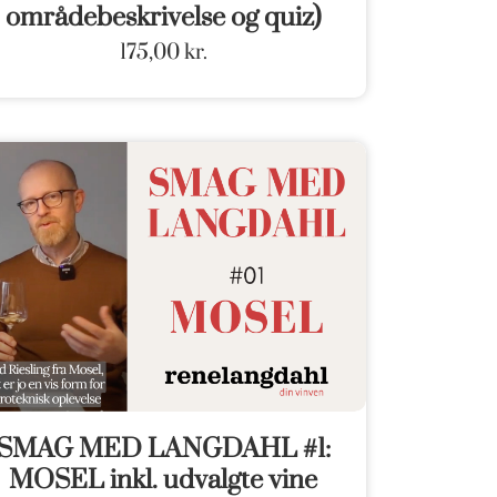
områdebeskrivelse og quiz)
175,00
kr.
SMAG MED LANGDAHL #1:
MOSEL inkl. udvalgte vine