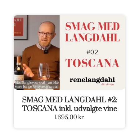
SMAG MED LANGDAHL #2:
TOSCANA inkl. udvalgte vine
1.695,00
kr.