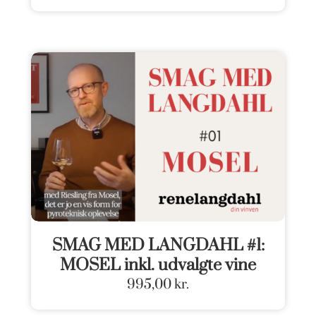
SMAG MED LANGDAHL #1:
MOSEL inkl. udvalgte vine
995,00
kr.