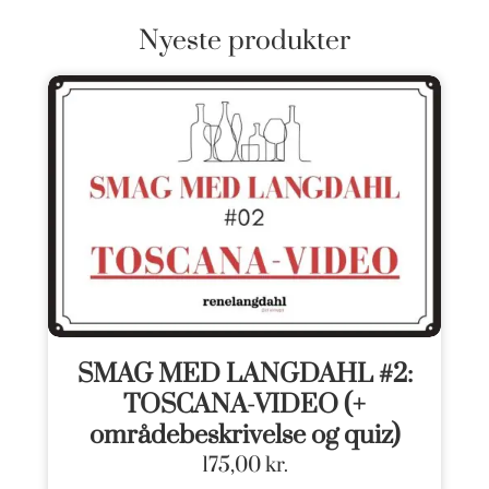
Nyeste produkter
SMAG MED LANGDAHL #2:
TOSCANA-VIDEO (+
områdebeskrivelse og quiz)
175,00
kr.