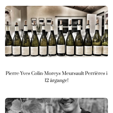
Pierre-Yves Colin-Moreys Meursault Perrières i
12 årgange!