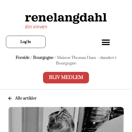
Log In
Forside
/
Bourgogne
/ Maison Thomas Dam – dansker i
Bourgogne
BLIV MEDLEM
Alle artikler