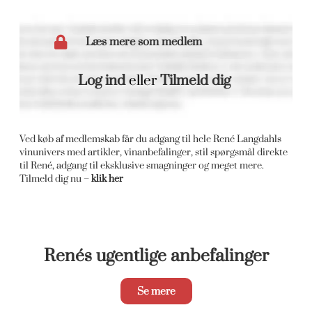
Læs mere som medlem
Log ind
eller
Tilmeld dig
Ved køb af medlemskab får du adgang til hele René Langdahls
vinunivers med artikler, vinanbefalinger, stil spørgsmål direkte
til René, adgang til eksklusive smagninger og meget mere.
Tilmeld dig nu –
klik her
Renés ugentlige anbefalinger
Se mere