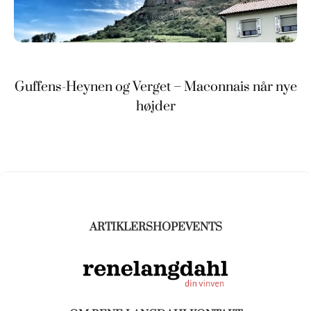
Guffens-Heynen og Verget – Maconnais når nye
højder
ARTIKLER
SHOP
EVENTS