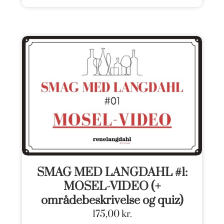
SMAG MED LANGDAHL #1:
MOSEL-VIDEO (+
områdebeskrivelse og quiz)
175,00
kr.