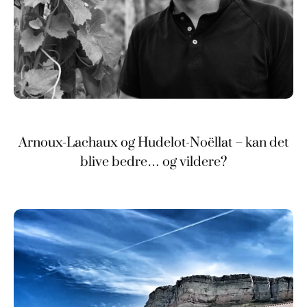
Arnoux-Lachaux og Hudelot-Noëllat – kan det
blive bedre… og vildere?