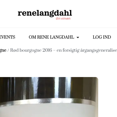
EVENTS
OM RENE LANGDAHL
LOG IND
gne
/ Rød bourgogne 2016 – en forsigtig årgangsgeneralise