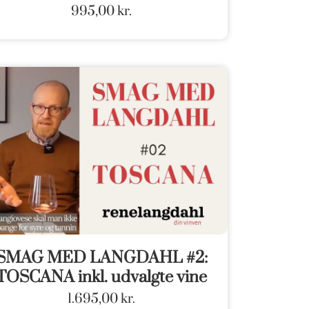
995,00
kr.
SMAG MED LANGDAHL #2:
TOSCANA inkl. udvalgte vine
1.695,00
kr.