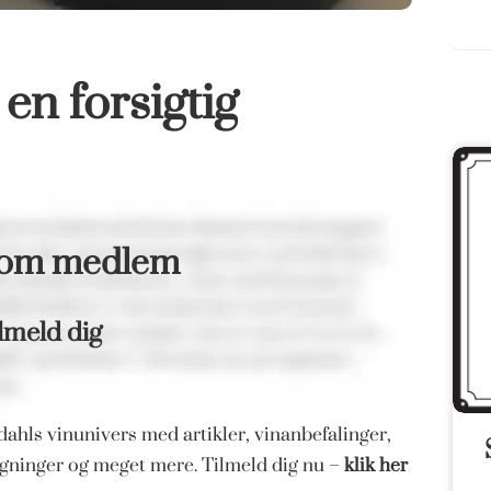
n forsigtig
som medlem
lmeld dig
ahls vinunivers med artikler, vinanbefalinger,
magninger og meget mere. Tilmeld dig nu –
klik her