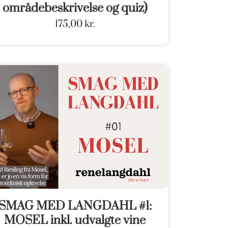
områdebeskrivelse og quiz)
175,00
kr.
SMAG MED LANGDAHL #1:
MOSEL inkl. udvalgte vine