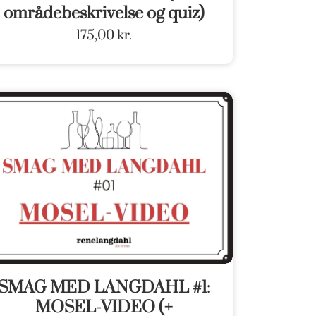
områdebeskrivelse og quiz)
175,00
kr.
SMAG MED LANGDAHL #1:
MOSEL-VIDEO (+