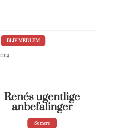
BLIV MEDLEM
ring
Renés ugentlige
anbefalinger
Se mere