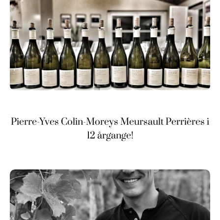
Pierre-Yves Colin-Moreys Meursault Perrières i
12 årgange!