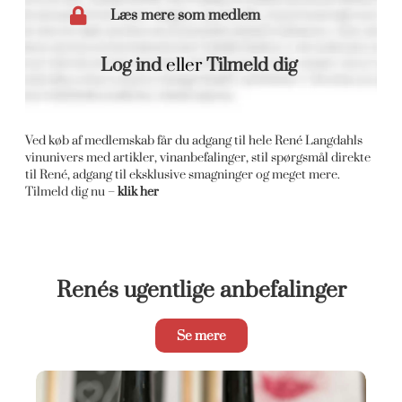
Læs mere som medlem
Log ind
eller
Tilmeld dig
Ved køb af medlemskab får du adgang til hele René Langdahls
vinunivers med artikler, vinanbefalinger, stil spørgsmål direkte
til René, adgang til eksklusive smagninger og meget mere.
Tilmeld dig nu –
klik her
Renés ugentlige anbefalinger
Se mere