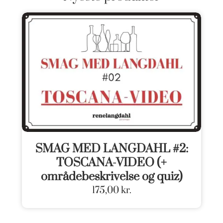
SMAG MED LANGDAHL #2:
TOSCANA-VIDEO (+
områdebeskrivelse og quiz)
175,00
kr.