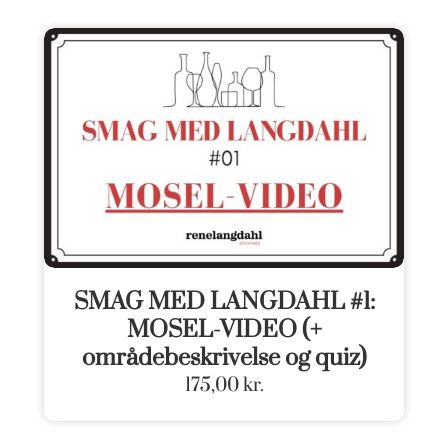
SMAG MED LANGDAHL #1:
MOSEL-VIDEO (+
områdebeskrivelse og quiz)
175,00
kr.