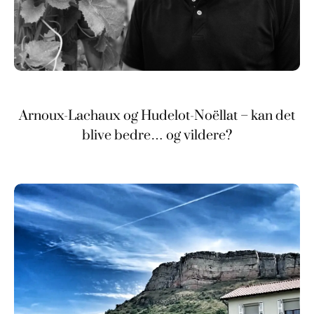
Arnoux-Lachaux og Hudelot-Noëllat – kan det
blive bedre… og vildere?