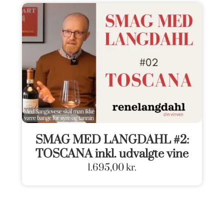
SMAG MED LANGDAHL #2:
TOSCANA inkl. udvalgte vine
1.695,00
kr.