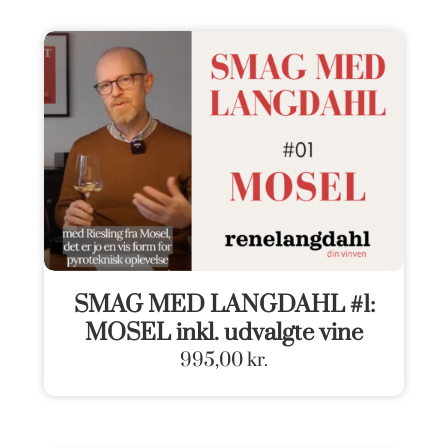
SMAG MED LANGDAHL #1:
MOSEL inkl. udvalgte vine
995,00
kr.