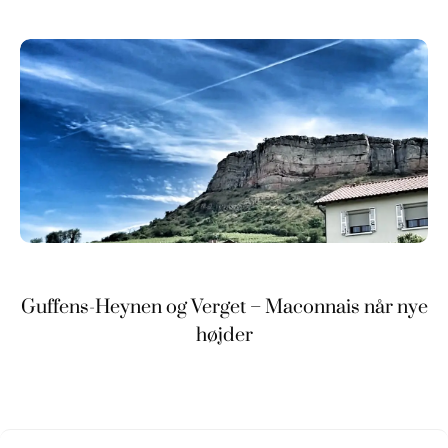
Guffens-Heynen og Verget – Maconnais når nye
højder