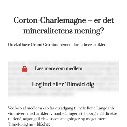
Corton-Charlemagne – er det
mineralitetens mening?
Du skal have Grand Cru abonnement for at læse artiklen
Læs mere som medlem
Log ind
eller
Tilmeld dig
Ved køb af medlemskab får du adgang til hele René Langdahls
vinunivers med artikler, vinanbefalinger, stil spørgsmål direkte
til René, adgang til eksklusive smagninger og meget mere.
Tilmeld dig nu –
klik her