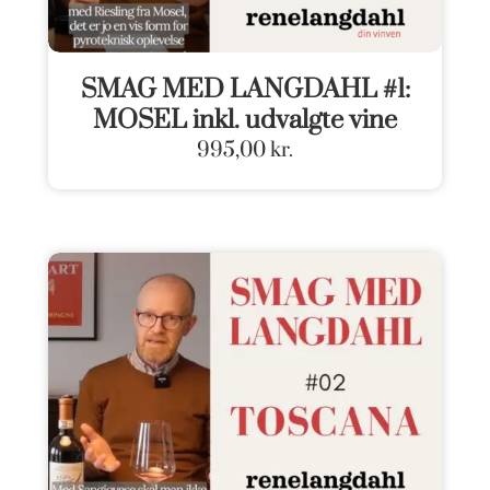
SMAG MED LANGDAHL #1:
MOSEL inkl. udvalgte vine
995,00
kr.