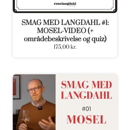
SMAG MED LANGDAHL #1:
MOSEL-VIDEO (+
områdebeskrivelse og quiz)
175,00
kr.