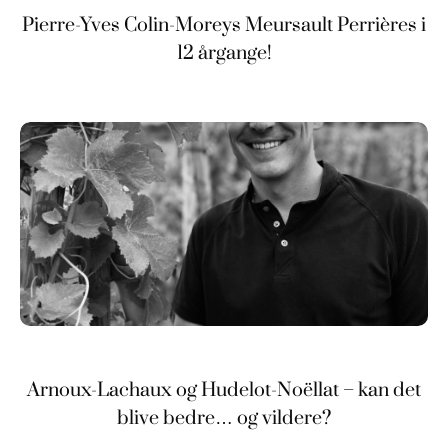
Pierre-Yves Colin-Moreys Meursault Perrières i
12 årgange!
Arnoux-Lachaux og Hudelot-Noëllat – kan det
blive bedre… og vildere?