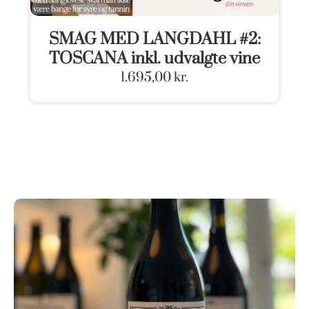
SMAG MED LANGDAHL #2:
TOSCANA inkl. udvalgte vine
1.695,00
kr.