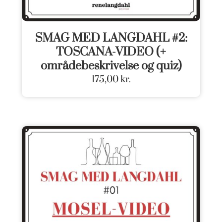
SMAG MED LANGDAHL #2:
TOSCANA-VIDEO (+
områdebeskrivelse og quiz)
175,00
kr.