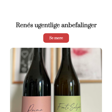
Renés ugentlige anbefalinger
Se mere