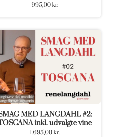
995,00
kr.
SMAG MED LANGDAHL #2:
TOSCANA inkl. udvalgte vine
1.695,00
kr.