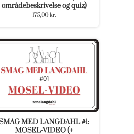
områdebeskrivelse og quiz)
175,00
kr.
SMAG MED LANGDAHL #1:
MOSEL-VIDEO (+