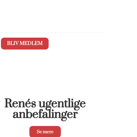
BLIV MEDLEM
Renés ugentlige
anbefalinger
Se mere