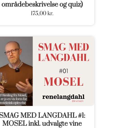
områdebeskrivelse og quiz)
175,00
kr.
SMAG MED LANGDAHL #1:
MOSEL inkl. udvalgte vine