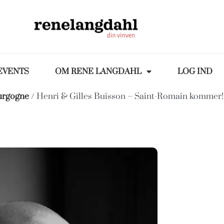
EVENTS
OM RENE LANGDAHL
LOG IND
urgogne
/ Henri & Gilles Buisson – Saint-Romain kommer!