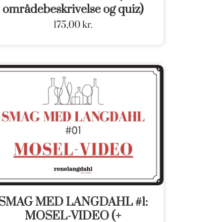
områdebeskrivelse og quiz)
175,00
kr.
SMAG MED LANGDAHL #1:
MOSEL-VIDEO (+