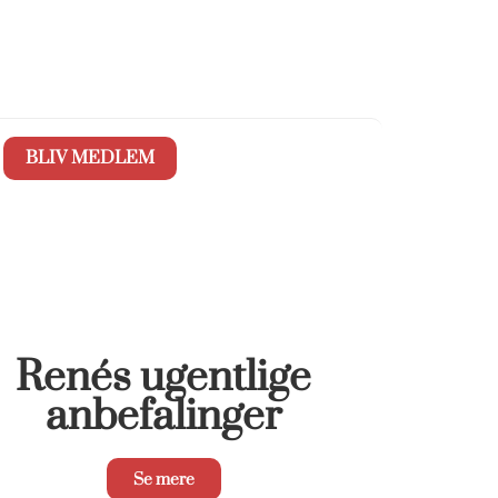
BLIV MEDLEM
Renés ugentlige
anbefalinger
Se mere