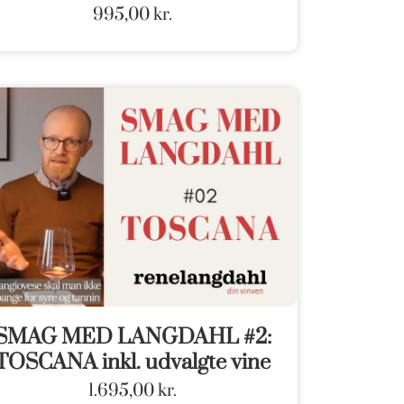
995,00
kr.
SMAG MED LANGDAHL #2:
TOSCANA inkl. udvalgte vine
1.695,00
kr.