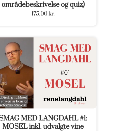
områdebeskrivelse og quiz)
175,00
kr.
SMAG MED LANGDAHL #1:
MOSEL inkl. udvalgte vine