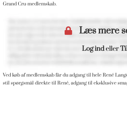
Grand Cru-medlemskab.
Læs mere 
Log ind
eller
Ti
Ved køb af medlemskab får du adgang til hele René Langd
stil spørgsmål direkte til René, adgang til eksklusive s