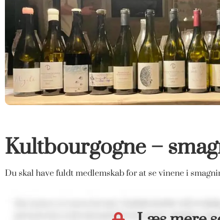
Kultbourgogne – smag
Du skal have fuldt medlemskab for at se vinene i smagn
Læs mere 