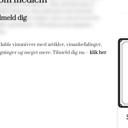
lmeld dig
ahls vinunivers med artikler, vinanbefalinger,
magninger og meget mere. Tilmeld dig nu –
klik her