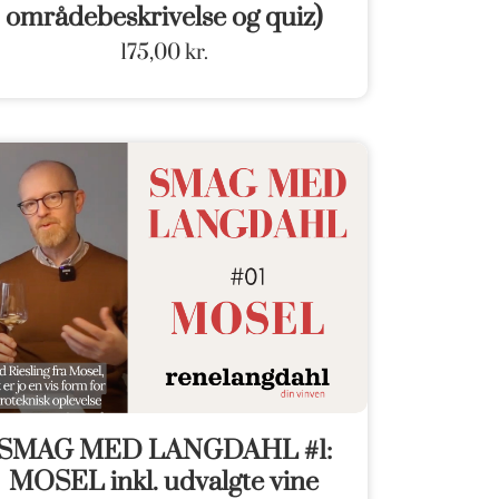
områdebeskrivelse og quiz)
175,00
kr.
SMAG MED LANGDAHL #1:
MOSEL inkl. udvalgte vine