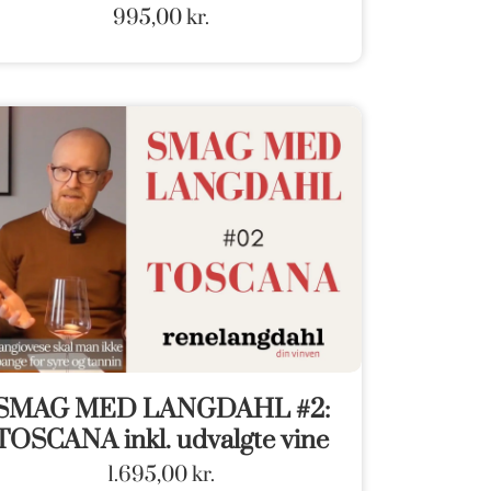
995,00
kr.
SMAG MED LANGDAHL #2:
TOSCANA inkl. udvalgte vine
1.695,00
kr.