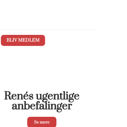
BLIV MEDLEM
Renés ugentlige
anbefalinger
Se mere