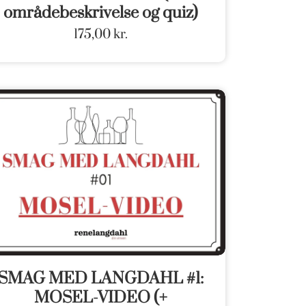
områdebeskrivelse og quiz)
175,00
kr.
SMAG MED LANGDAHL #1:
MOSEL-VIDEO (+