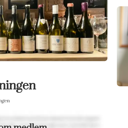
ningen
ingen
som medlem