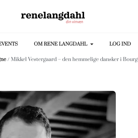
EVENTS
OM RENE LANGDAHL
LOG IND
gne
/ Mikkel Vestergaard – den hemmelige dansker i Bour