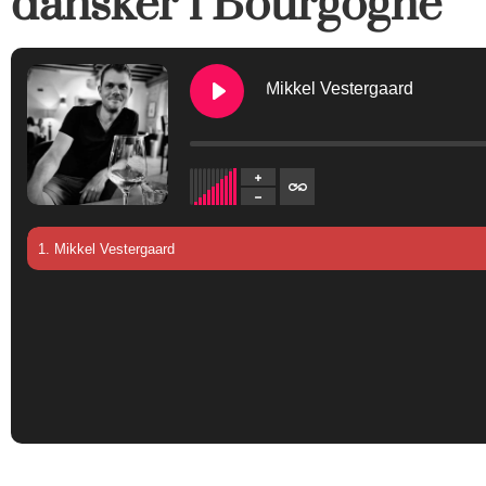
dansker i Bourgogne
Mikkel Vestergaard
1. Mikkel Vestergaard