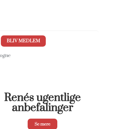
BLIV MEDLEM
gogne
Renés ugentlige
anbefalinger
Se mere