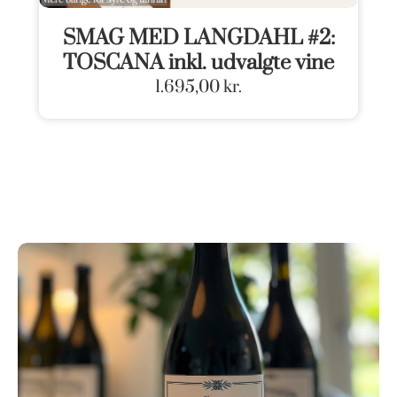
SMAG MED LANGDAHL #2:
TOSCANA inkl. udvalgte vine
1.695,00
kr.