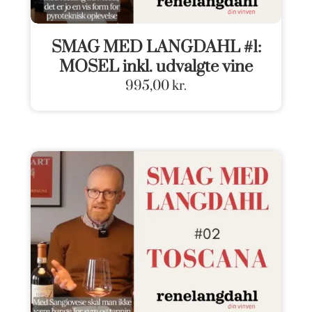
SMAG MED LANGDAHL #1:
MOSEL inkl. udvalgte vine
995,00
kr.