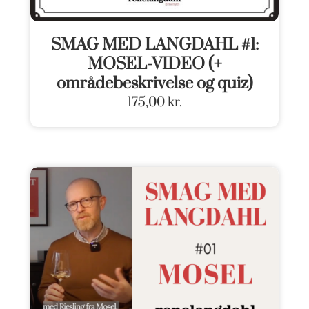
SMAG MED LANGDAHL #1:
MOSEL-VIDEO (+
områdebeskrivelse og quiz)
175,00
kr.