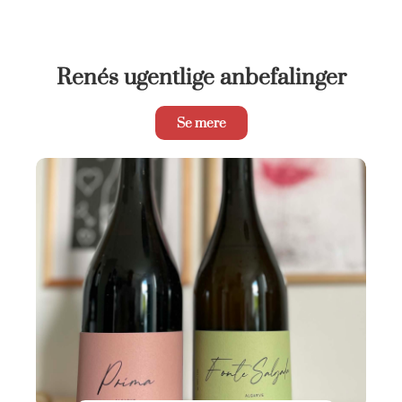
Renés ugentlige anbefalinger
Se mere