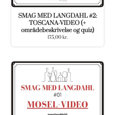
SMAG MED LANGDAHL #2:
TOSCANA-VIDEO (+
områdebeskrivelse og quiz)
175,00
kr.