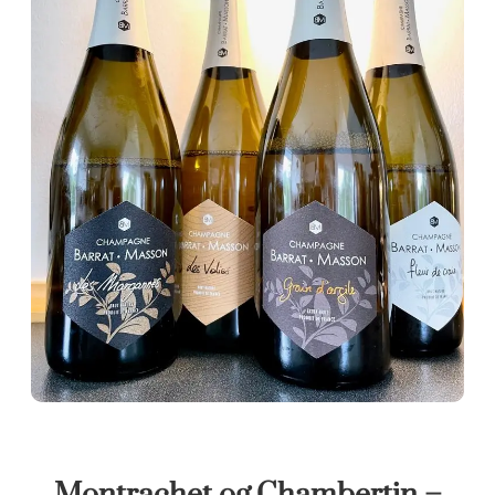
Montrachet og Chambertin –