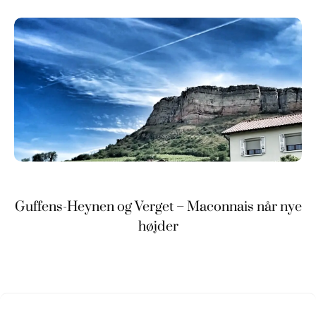
Guffens-Heynen og Verget – Maconnais når nye
højder