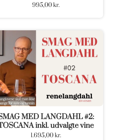
995,00
kr.
SMAG MED LANGDAHL #2:
TOSCANA inkl. udvalgte vine
1.695,00
kr.