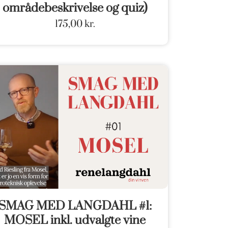
områdebeskrivelse og quiz)
175,00
kr.
SMAG MED LANGDAHL #1:
MOSEL inkl. udvalgte vine