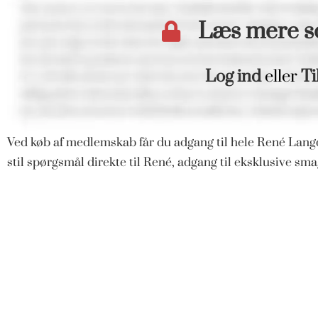
Læs mere 
Log ind
eller
Ti
Ved køb af medlemskab får du adgang til hele René Langd
stil spørgsmål direkte til René, adgang til eksklusive s