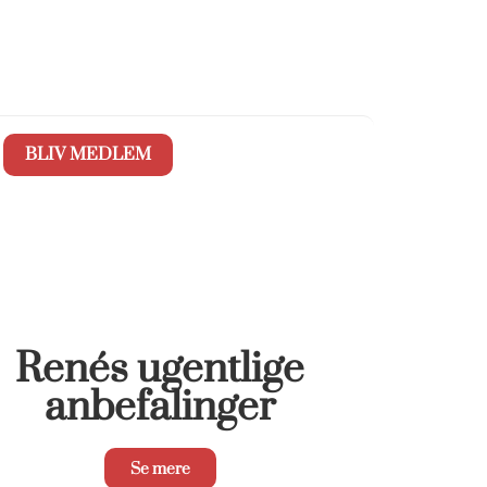
BLIV MEDLEM
Renés ugentlige
anbefalinger
Se mere