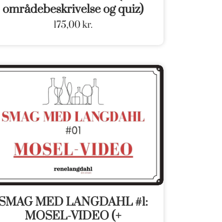
områdebeskrivelse og quiz)
175,00
kr.
SMAG MED LANGDAHL #1:
MOSEL-VIDEO (+