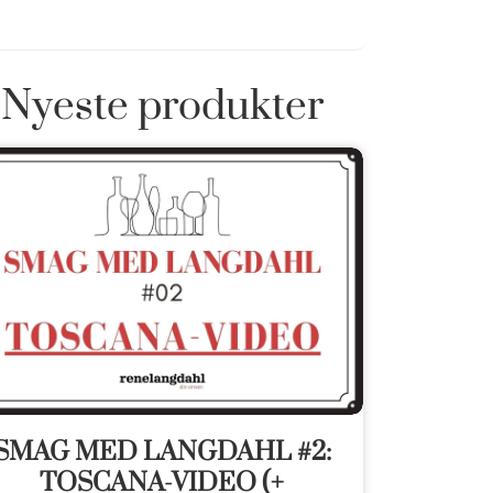
Nyeste produkter
SMAG MED LANGDAHL #2:
TOSCANA-VIDEO (+