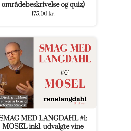
områdebeskrivelse og quiz)
175,00
kr.
SMAG MED LANGDAHL #1:
MOSEL inkl. udvalgte vine