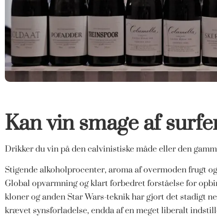
Kan vin smage af surfe
Drikker du vin på den calvinistiske måde eller den gamm
Stigende alkoholprocenter, aroma af overmoden frugt og 
Global opvarmning og klart forbedret forståelse for opb
kloner og anden Star Wars-teknik har gjort det stadigt ne
krævet synsforladelse, endda af en meget liberalt indstil