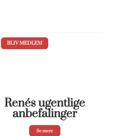
BLIV MEDLEM
Renés ugentlige
anbefalinger
Se mere