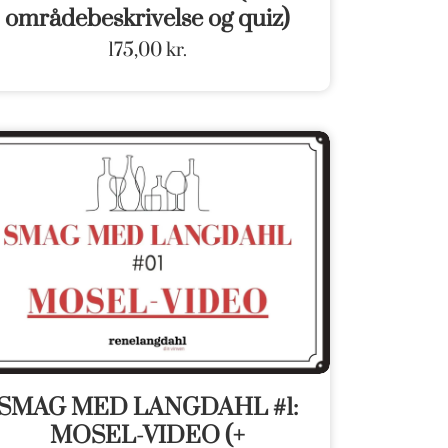
områdebeskrivelse og quiz)
175,00
kr.
SMAG MED LANGDAHL #1:
MOSEL-VIDEO (+