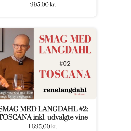
995,00
kr.
SMAG MED LANGDAHL #2:
TOSCANA inkl. udvalgte vine
1.695,00
kr.