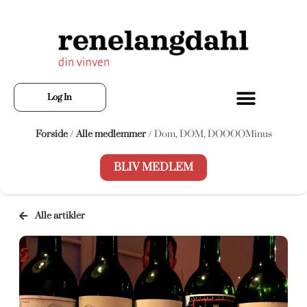
Log In
Forside
/
Alle medlemmer
/ Dom, DOM, DOOOOMinus
BLIV MEDLEM
Alle artikler