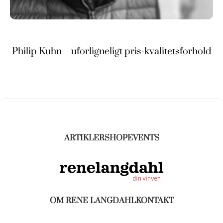
Philip Kuhn – uforligneligt pris-kvalitetsforhold
ARTIKLER
SHOP
EVENTS
OM RENE LANGDAHL
KONTAKT