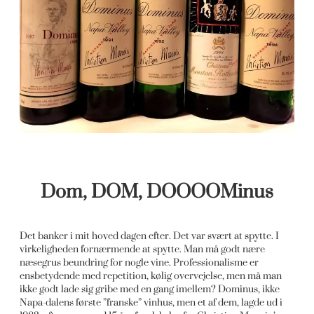
Dom, DOM, DOOOOMinus
Det banker i mit hoved dagen efter. Det var svært at spytte. I
virkeligheden fornærmende at spytte. Man må godt nære
næsegrus beundring for nogle vine. Professionalisme er
ensbetydende med repetition, kølig overvejelse, men må man
ikke godt lade sig gribe med en gang imellem? Dominus, ikke
Napa-dalens første ”franske” vinhus, men et af dem, lagde ud i