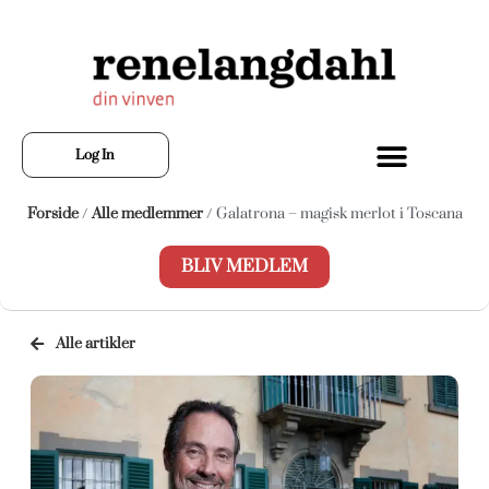
Log In
Forside
/
Alle medlemmer
/ Galatrona – magisk merlot i Toscana
BLIV MEDLEM
Alle artikler