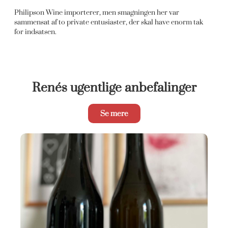
Philipson Wine importerer, men smagningen her var
sammensat af to private entusiaster, der skal have enorm tak
for indsatsen.
Renés ugentlige anbefalinger
Se mere