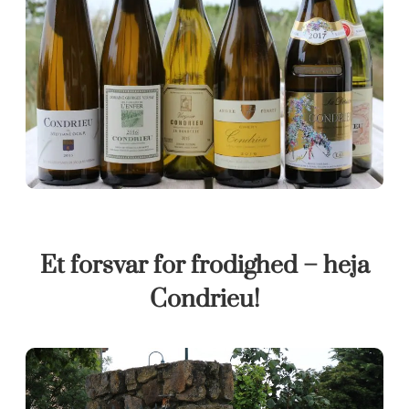
Et forsvar for frodighed – heja
Condrieu!