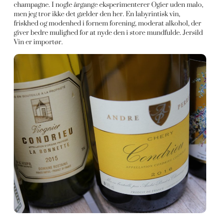
champagne. I nogle årgange eksperimenterer Ogier uden malo,
men jeg tror ikke det gælder den her. En labyrintisk vin,
friskhed og modenhed i fornem forening, moderat alkohol, der
giver bedre mulighed for at nyde den i store mundfulde. Jersild
Vin er importør.