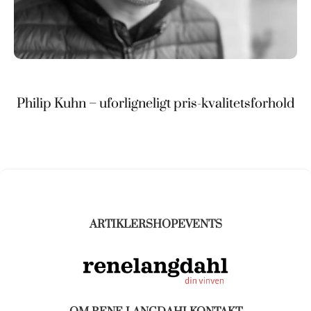
Philip Kuhn – uforligneligt pris-kvalitetsforhold
ARTIKLER
SHOP
EVENTS