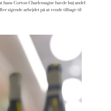
 at hans Corton-Charlemagne havde høj andel
fter sigende arbejdet på at vende tilbage til