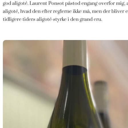
god aligoté. Laurent Ponsot påstod engang overfor mig,
aligoté, hvad den efter reglerne ikke må, men der bliver e
tidligere tiders aligoté-styrke i den grand cru.