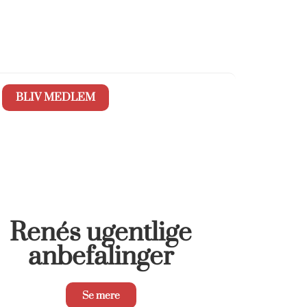
BLIV MEDLEM
Renés ugentlige
anbefalinger
Se mere