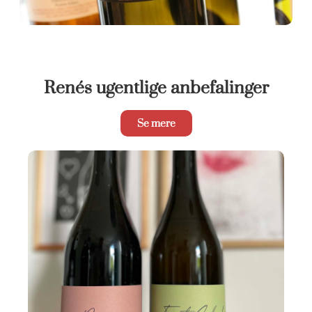
Renés ugentlige anbefalinger
Se mere