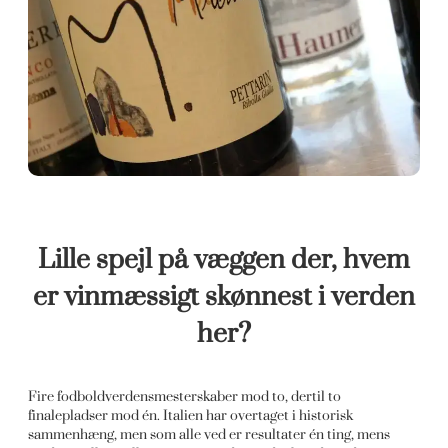
Lille spejl på væggen der, hvem
er vinmæssigt skønnest i verden
her?
Fire fodboldverdensmesterskaber mod to, dertil to
finalepladser mod én. Italien har overtaget i historisk
sammenhæng, men som alle ved er resultater én ting, mens