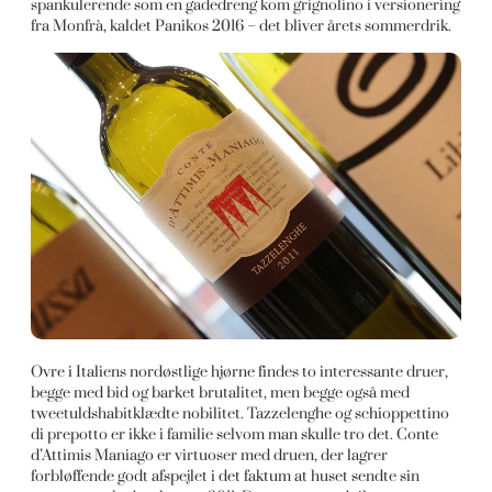
spankulerende som en gadedreng kom grignolino i versionering
fra Monfrà, kaldet Panikos 2016 – det bliver årets sommerdrik.
Ovre i Italiens nordøstlige hjørne findes to interessante druer,
begge med bid og barket brutalitet, men begge også med
tweetuldshabitklædte nobilitet. Tazzelenghe og schioppettino
di prepotto er ikke i familie selvom man skulle tro det. Conte
d’Attimis Maniago er virtuoser med druen, der lagrer
forbløffende godt afspejlet i det faktum at huset sendte sin