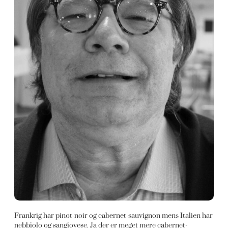
Frankrig har pinot-noir og cabernet-sauvignon mens Italien har
nebbiolo og sangiovese. Ja der er meget mere cabernet-