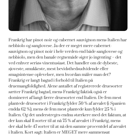
Frankrig har pinot-noir og cabernet-sauvignon mens Italien har
nebbiolo og sangiovese. Ja der er meget mere cabernet-
sauvignon og pinot noir i hele verden end både sangiovese og
nebbiolo, men den banale regnemåde siger jo ingenting – det
ved enhver seriøs vinentusiast. Det handler om de dybeste,
sjoveste, smukkeste, mest bevidsthedsudvidende eller
smagsintense oplevelser, men hvordan måler man det?
Frankrig er langt bagud i forhold til Italien på
druemangfoldighed. Alene antallet af registrerede druesorter
sætter Frankrig bagud, mens Frankrig faktisk også er
domineret af langt færre druesorter end Italien. De fem mest
plantede druesorter i Frankrig fylder 50 % af arealet (i Spanien
endda 62 %), mens de fem mest plantede kun fylder 25 % i
Italien. Og det understreges endnu stærkere med det faktum, at
der kun skal 11 sorter til at nå 75 % af arealet i Frankrig, mens
der skal hele 47 sorter til at nå den samme procentdel af arealet
i Italien. Kort sagt: Italien er MEGET mere sammensat