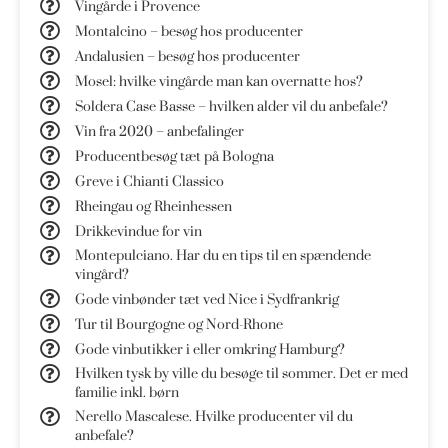
Vingårde i Provence
Montalcino – besøg hos producenter
Andalusien – besøg hos producenter
Mosel: hvilke vingårde man kan overnatte hos?
Soldera Case Basse – hvilken alder vil du anbefale?
Vin fra 2020 – anbefalinger
Producentbesøg tæt på Bologna
Greve i Chianti Classico
Rheingau og Rheinhessen
Drikkevindue for vin
Montepulciano. Har du en tips til en spændende
vingård?
Gode vinbønder tæt ved Nice i Sydfrankrig
Tur til Bourgogne og Nord-Rhone
Gode vinbutikker i eller omkring Hamburg?
Hvilken tysk by ville du besøge til sommer. Det er med
familie inkl. børn
Nerello Mascalese. Hvilke producenter vil du
anbefale?