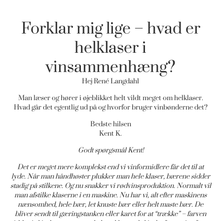
Forklar mig lige – hvad er
helklaser i
vinsammenhæng?
Hej René Langdahl
Man læser og hører i øjeblikket helt vildt meget om helklaser.
Hvad går det egentlig ud på og hvorfor bruger vinbønderne det?
Bedste hilsen
Kent K.
Godt spørgsmål Kent!
Det er meget mere komplekst end vi vinformidlere får det til at
lyde. Når man håndhøster plukker man hele klaser, bærene sidder
stadig på stilkene. Og nu snakker vi rødvinsproduktion. Normalt vil
man afstilke klaserne i en maskine. Nu har vi, alt efter maskinens
nænsomhed, hele bær, let knuste bær eller helt maste bær. De
bliver sendt til gæringstanken eller karet for at “trække” – farven