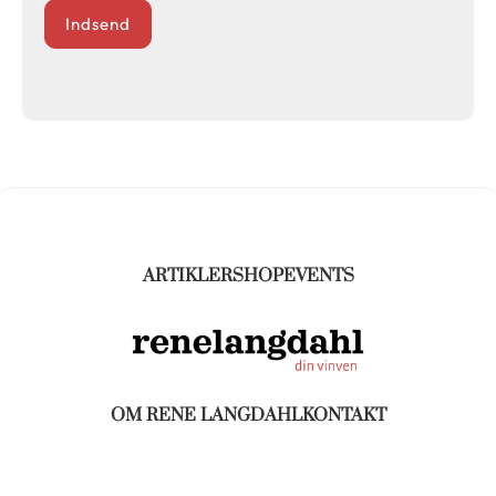
Indsend
ARTIKLER
SHOP
EVENTS
OM RENE LANGDAHL
KONTAKT