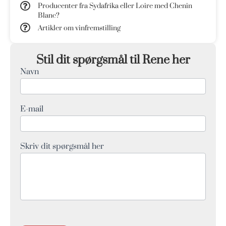
Producenter fra Sydafrika eller Loire med Chenin
Blanc?
Artikler om vinfremstilling
Stil dit spørgsmål til Rene her
Navn
Q&A
Form
E-mail
Skriv dit spørgsmål her