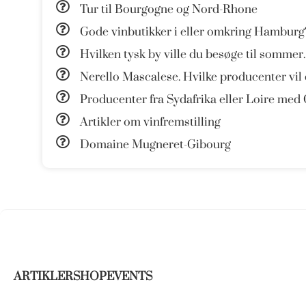
Tur til Bourgogne og Nord-Rhone
Gode vinbutikker i eller omkring Hamburg
Hvilken tysk by ville du besøge til sommer.
Nerello Mascalese. Hvilke producenter vil
Producenter fra Sydafrika eller Loire med
Artikler om vinfremstilling
Domaine Mugneret-Gibourg
ARTIKLER
SHOP
EVENTS