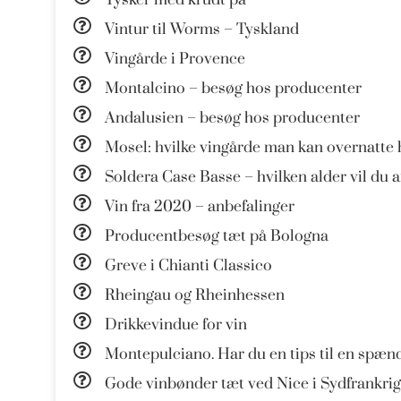
Vintur til Worms – Tyskland
Vingårde i Provence
Montalcino – besøg hos producenter
Andalusien – besøg hos producenter
Mosel: hvilke vingårde man kan overnatte 
Soldera Case Basse – hvilken alder vil du 
Vin fra 2020 – anbefalinger
Producentbesøg tæt på Bologna
Greve i Chianti Classico
Rheingau og Rheinhessen
Drikkevindue for vin
Montepulciano. Har du en tips til en spæn
Gode vinbønder tæt ved Nice i Sydfrankrig