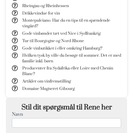
Rheingau og Rheinhessen
Drikkevindue for vin
Montepulciano. Har du en tips til en spændende
vingård?
Gode vinbønder tæt ved Nice i Sydfrankrig
Tur til Bourgogne og Nord-Rhone
Gode vinbutikker i eller omkring Hamburg?
Hvilken tysk by ville du besøge til sommer. Det er med
familie inkl. børn
Producenter fra Sydafrika eller Loire med Chenin
Blanc?
Artikler om vinfremstilling
Domaine Mugneret-Gibourg
Stil dit spørgsmål til Rene her
Navn
Q&A
Form