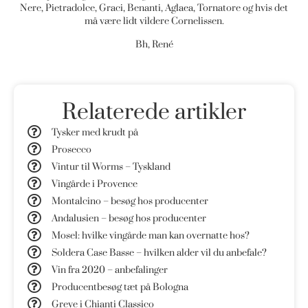
Nere, Pietradolce, Graci, Benanti, Aglaea, Tornatore og hvis det
må være lidt vildere Cornelissen.
Bh, René
Relaterede artikler
Tysker med krudt på
Prosecco
Vintur til Worms – Tyskland
Vingårde i Provence
Montalcino – besøg hos producenter
Andalusien – besøg hos producenter
Mosel: hvilke vingårde man kan overnatte hos?
Soldera Case Basse – hvilken alder vil du anbefale?
Vin fra 2020 – anbefalinger
Producentbesøg tæt på Bologna
Greve i Chianti Classico