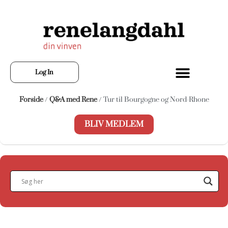
Log In
Forside
/
Q&A med Rene
/ Tur til Bourgogne og Nord-Rhone
BLIV MEDLEM