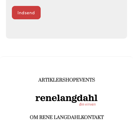
Indsend
ARTIKLER
SHOP
EVENTS
OM RENE LANGDAHL
KONTAKT