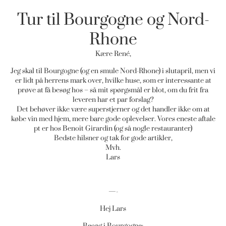
Tur til Bourgogne og Nord-
Rhone
Kære René,
Jeg skal til Bourgogne (og en smule Nord-Rhone) i slutapril, men vi
er lidt på herrens mark over, hvilke huse, som er interessante at
prøve at få besøg hos – så mit spørgsmål er blot, om du frit fra
leveren har et par forslag?
Det behøver ikke være superstjerner og det handler ikke om at
købe vin med hjem, mere bare gode oplevelser. Vores eneste aftale
pt er hos Benoit Girardin (og så nogle restauranter)
Bedste hilsner og tak for gode artikler,
Mvh.
Lars
—-
Hej Lars
Besøg i Bourgogne: