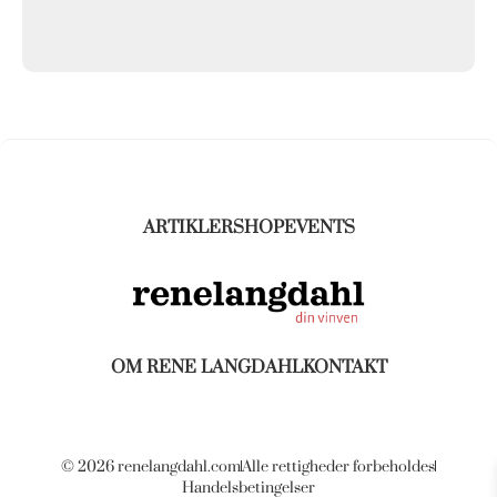
ARTIKLER
SHOP
EVENTS
OM RENE LANGDAHL
KONTAKT
© 2026 renelangdahl.com
Alle rettigheder forbeholdes
Handelsbetingelser