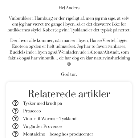
Hej Anders
Vinbutikker i Hamburg er der rigeligt af, men jeg må sige, at selv
om jeg har været tre gange i byen, så er det desværre ikke for
butikkernes skyld. Køber jeg vin i Tyskland er det typisk på nettet.
Der, hvor alle kommer, når man er i byen, Hanse Viertel, ligger
Enoteca og den er helt udmærket. Jeg har to favoritvinbarer,
Buddels inde i byen og så Weinladen ude i Altona/Altstadt, som
faktisk også har vinbutik… de har dog en klar naturvinshældning
😉
God tur.
Relaterede artikler
Tysker med krudt på
Prosecco
Vintur til Worms – Tyskland
Vingårde i Provence
Montalcino – besøg hos producenter