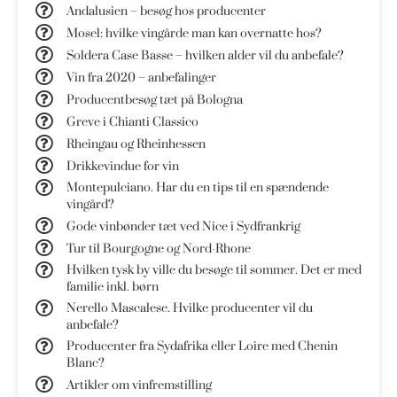
Andalusien – besøg hos producenter
Mosel: hvilke vingårde man kan overnatte hos?
Soldera Case Basse – hvilken alder vil du anbefale?
Vin fra 2020 – anbefalinger
Producentbesøg tæt på Bologna
Greve i Chianti Classico
Rheingau og Rheinhessen
Drikkevindue for vin
Montepulciano. Har du en tips til en spændende
vingård?
Gode vinbønder tæt ved Nice i Sydfrankrig
Tur til Bourgogne og Nord-Rhone
Hvilken tysk by ville du besøge til sommer. Det er med
familie inkl. børn
Nerello Mascalese. Hvilke producenter vil du
anbefale?
Producenter fra Sydafrika eller Loire med Chenin
Blanc?
Artikler om vinfremstilling