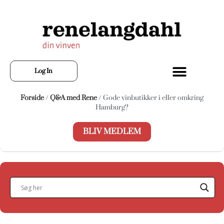
Log In
Forside
/
Q&A med Rene
/ Gode vinbutikker i eller omkring
Hamburg?
BLIV MEDLEM