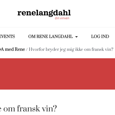
EVENTS
OM RENE LANGDAHL
LOG IND
A med Rene
/ Hvorfor bryder jeg mig ikke om fransk vin?
e om fransk vin?