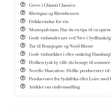
Greve i Chianti Classico
Rheingau og Rheinhessen
Drikkevindue for vin
Montepulciano. Har du en tips til en spæn
Gode vinbønder tæt ved Nice i Sydfrankrig
Tur til Bourgogne og Nord-Rhone
Gode vinbutikker i eller omkring Hamburg
Hvilken tysk by ville du besøge til sommer.
Nerello Mascalese. Hvilke producenter vil
Producenter fra Sydafrika eller Loire med
Artikler om vinfremstilling