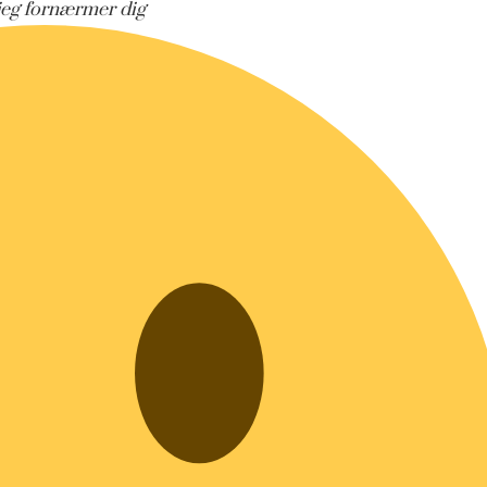
 jeg fornærmer dig