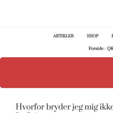
ARTIKLER
SHOP
Forside
/
Q&
Hvorfor bryder jeg mig ikk