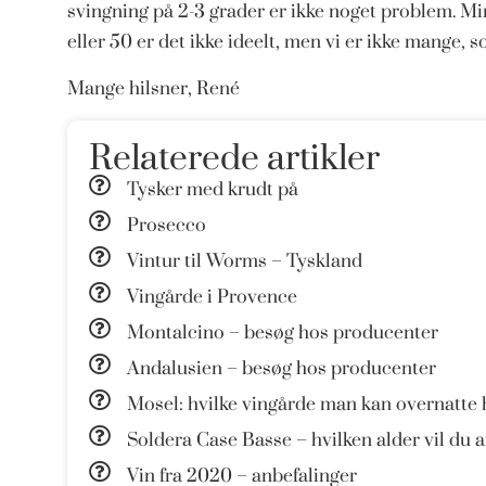
svingning på 2-3 grader er ikke noget problem. Mi
eller 50 er det ikke ideelt, men vi er ikke mange, 
Mange hilsner, René
Relaterede artikler
Tysker med krudt på
Prosecco
Vintur til Worms – Tyskland
Vingårde i Provence
Montalcino – besøg hos producenter
Andalusien – besøg hos producenter
Mosel: hvilke vingårde man kan overnatte 
Soldera Case Basse – hvilken alder vil du 
Vin fra 2020 – anbefalinger