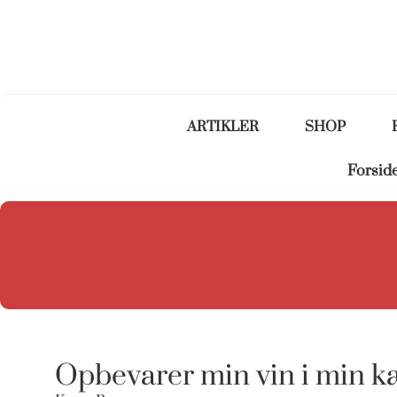
ARTIKLER
SHOP
Forsid
Opbevarer min vin i min k