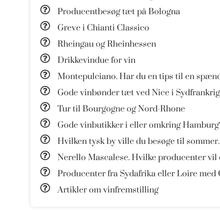
Producentbesøg tæt på Bologna
Greve i Chianti Classico
Rheingau og Rheinhessen
Drikkevindue for vin
Montepulciano. Har du en tips til en spæn
Gode vinbønder tæt ved Nice i Sydfrankrig
Tur til Bourgogne og Nord-Rhone
Gode vinbutikker i eller omkring Hamburg
Hvilken tysk by ville du besøge til sommer.
Nerello Mascalese. Hvilke producenter vil
Producenter fra Sydafrika eller Loire med
Artikler om vinfremstilling