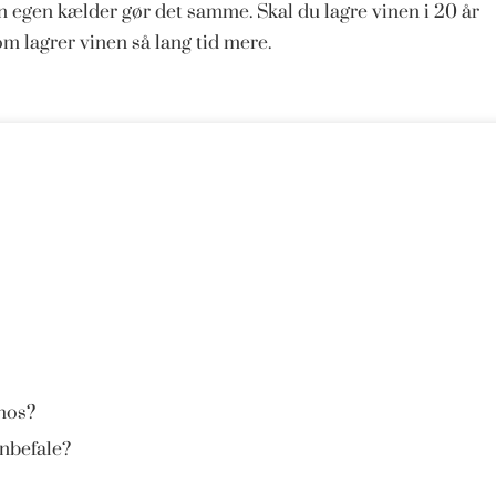
n egen kælder gør det samme. Skal du lagre vinen i 20 år
som lagrer vinen så lang tid mere.
hos?
anbefale?