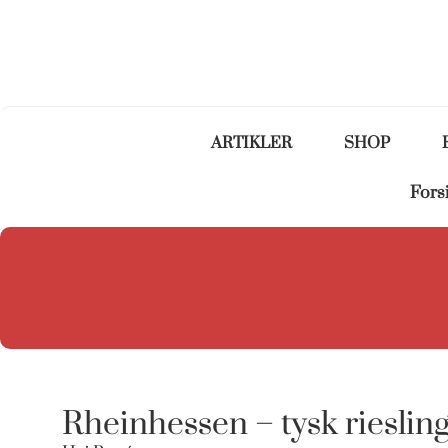
ARTIKLER
SHOP
Fors
Rheinhessen – tysk rieslin