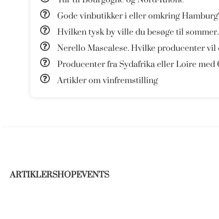
Gode vinbutikker i eller omkring Hamburg
Hvilken tysk by ville du besøge til sommer.
Nerello Mascalese. Hvilke producenter vil
Producenter fra Sydafrika eller Loire med
Artikler om vinfremstilling
ARTIKLER
SHOP
EVENTS