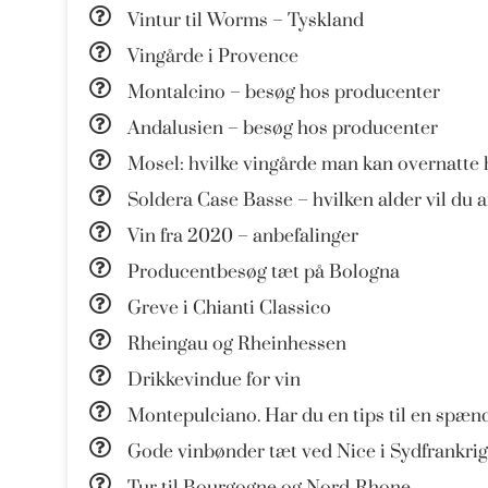
Vintur til Worms – Tyskland
Vingårde i Provence
Montalcino – besøg hos producenter
Andalusien – besøg hos producenter
Mosel: hvilke vingårde man kan overnatte 
Soldera Case Basse – hvilken alder vil du 
Vin fra 2020 – anbefalinger
Producentbesøg tæt på Bologna
Greve i Chianti Classico
Rheingau og Rheinhessen
Drikkevindue for vin
Montepulciano. Har du en tips til en spæn
Gode vinbønder tæt ved Nice i Sydfrankrig
Tur til Bourgogne og Nord-Rhone